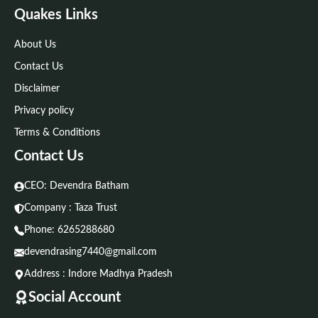
Quakes Links
About Us
Contact Us
Disclaimer
Privacy policy
Terms & Conditions
Contact Us
CEO: Devendra Batham
Company : Taza Trust
Phone:
6265288680
devendrasing7440@gmail.com
Address : Indore Madhya Pradesh
Social Account