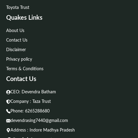
Toyota Trust
Quakes Links
About Us
Contact Us
Disclaimer
Privacy policy
Terms & Conditions
Contact Us
CEO: Devendra Batham
Company : Taza Trust
Phone:
6265288680
devendrasing7440@gmail.com
Address : Indore Madhya Pradesh