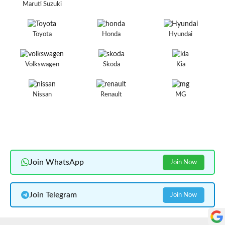
Maruti Suzuki
Toyota
Honda
Hyundai
Volkswagen
Skoda
Kia
Nissan
Renault
MG
Join WhatsApp
Join Now
Join Telegram
Join Now