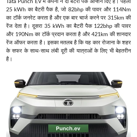
Tata Punch EV में कंपनी ने दो बैटरी पैक ऑप्शन दिए हैं। पहला
25 kWh का बैटरी पैक है, जो 82bhp की पावर और 114Nm
का टॉर्क जनरेट करता है और एक बार चार्ज करने पर 315km की
रेंज देता है। दूसरा 35 kWh का बैटरी पैक 122bhp की पावर
और 190Nm का टॉर्क प्रदान करता है और 421km की शानदार
रेंज ऑफर करता है। इसका मतलब है कि यह कार रोजाना के शहर
के सफर के साथ-साथ लंबी दूरी की यात्राओं के लिए भी बेहतरीन
है।