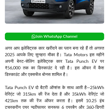
Join WhatsApp Channel
अगर आप इलेक्ट्रिक कार खरीदने का प्लान बना रहे हैं तो अगस्त
2025 आपके लिए सुनहरा मौका है। Tata Motors इस महीने
अपनी बेस्ट-सेलिंग इलेक्ट्रिक कार Tata Punch EV पर
₹56,000 तक का डिस्काउंट दे रही है। इस ऑफर में कैश
डिस्काउंट और एक्सचेंज बोनस शामिल है।
Tata Punch EV दो बैटरी ऑप्शंस के साथ आती है—25kWh
वेरिएंट जो 315km की रेंज देता है और 35kWh वेरिएंट जो
421km तक की रेंज ऑफर करता है। इसमें 10.25 इंच
टचस्क्रीन एयर प्यूरीफायर सनरूफ 6 एयरबैग और 360-डिग्री