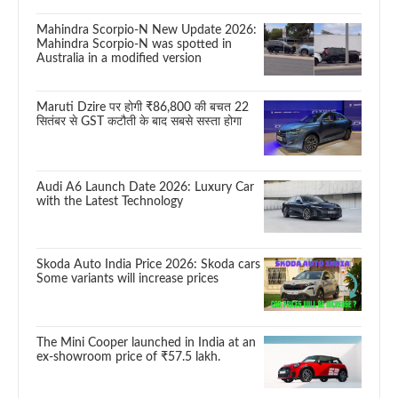
Mahindra Scorpio-N New Update 2026:
Mahindra Scorpio-N was spotted in
Australia in a modified version
Maruti Dzire पर होगी ₹86,800 की बचत 22
सितंबर से GST कटौती के बाद सबसे सस्ता होगा
Audi A6 Launch Date 2026: Luxury Car
with the Latest Technology
Skoda Auto India Price 2026: Skoda cars
Some variants will increase prices
The Mini Cooper launched in India at an
ex-showroom price of ₹57.5 lakh.