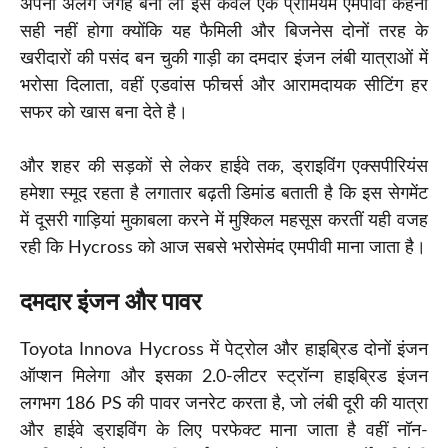
अपनी अलग जगह बना ली इसे केवल एक प्रीमियम एमपीवी कहना
सही नहीं होगा क्योंकि यह फैमिली और बिजनेस दोनों तरह के
खरीदारों की पसंद बन चुकी गाड़ी का दमदार इंजन लंबी यात्राओं में
भरोसा दिलाता, वहीं एडवांस फीचर्स और आरामदायक सीटिंग हर
सफर को खास बना देते है।
और शहर की सड़कों से लेकर हाईवे तक, ड्राइविंग एक्सपीरियंस
हमेशा स्मूद रहता है लगातार बढ़ती डिमांड बताती है कि इस सेगमेंट
में दूसरी गाड़ियां मुकाबला करने में मुश्किल महसूस करतीं यही वजह
रही कि Hycross को आज सबसे भरोसेमंद एमपीवी माना जाता है।
दमदार इंजन और पावर
Toyota Innova Hycross में पेट्रोल और हाइब्रिड दोनों इंजन
ऑप्शन मिलेगा और इसका 2.0-लीटर स्ट्रॉन्ग हाइब्रिड इंजन
लगभग 186 PS की पावर जनरेट करता है, जो लंबी दूरी की यात्रा
और हाईवे ड्राइविंग के लिए परफेक्ट माना जाता है वहीं नॉन-