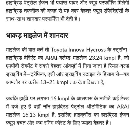
हाइब्रिड पेट्रोल इंजन भी पर्याप्त पावर और स्मूद परफॉर्मेंस मिलेगी
हाइब्रिड तकनीक की वजह से यह कार बेहतर फ्यूल एफिशिएंसी के
साथ-साथ शानदार परफॉर्मेंस भी देती है।
धाकड़ माइलेज में शानदार
माइलेज की बात करें तो Toyota Innova Hycross के स्ट्रॉन्ग-
हाइब्रिड वेरिएंट का ARAI-क्लेम्ड माइलेज 23.24 kmpl है, जो
एमपीवी सेगमेंट में सबसे बेहतर आंकड़ों में गिना जाता है रियल-वर्ल्ड
ड्राइविंग में—ट्रैफिक, एसी और ड्राइविंग स्टाइल के हिसाब से—यह
आमतौर पर करीब 13–21 kmpl तक देता दिखता है,
जबकि हाईवे पर लगभग 16 kmpl के आसपास के नतीजे कई टेस्ट
में दर्ज हुए हैं वहीं नॉन-हाइब्रिड पेट्रोल ऑटोमैटिक का ARAI
माइलेज 16.13 kmpl है, इसलिए हाइक्रॉस का हाइब्रिड इंजन
फ्यूल बचत और कम रनिंग कॉस्ट के लिए ज्यादा बेहतर है।