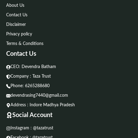
About Us
Contact Us
Disclaimer
Privacy policy
Terms & Conditions
Contact Us
CEO: Devendra Batham
Company : Taza Trust
Phone:
6265288680
devendrasing7440@gmail.com
Address : Indore Madhya Pradesh
Social Account
Instagram : @tazatrust
Facebook : @tazatrust