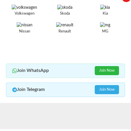
Volkswagen
Skoda
Kia
Nissan
Renault
MG
Join WhatsApp
Join Now
Join Telegram
Join Now