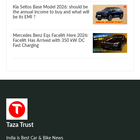
Kia Seltos Base Model 2026: should be
the annual income to buy and what will
be its EMI ?
Mercedes Benz Eqs Facelift Here 2026:
Facelift Has Arrived with 350 kW DC
Fast Charging
Taza Trust
India is Best Car & Bike News