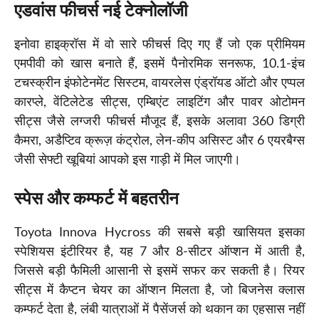
एडवांस फीचर्स नई टेक्नोलॉजी
इनोवा हाइक्रॉस में वो सारे फीचर्स दिए गए हैं जो एक प्रीमियम
एमपीवी को खास बनाते हैं, इसमें पैनोरमिक सनरूफ, 10.1-इंच
टचस्क्रीन इंफोटेनमेंट सिस्टम, वायरलेस एंड्रॉयड ऑटो और एप्पल
कारप्ले, वेंटिलेटेड सीट्स, एम्बिएंट लाइटिंग और पावर ओटोमन
सीट्स जैसे लग्जरी फीचर्स मौजूद हैं, इसके अलावा 360 डिग्री
कैमरा, अडैप्टिव क्रूज़ कंट्रोल, लेन-कीप असिस्ट और 6 एयरबैग्स
जैसी सेफ्टी खूबियां आपको इस गाड़ी में मिल जाएगी।
स्पेस और कम्फर्ट में बहतरीन
Toyota Innova Hycross की सबसे बड़ी खासियत इसका
स्पेशियस इंटीरियर है, यह 7 और 8-सीटर ऑप्शन में आती है,
जिससे बड़ी फैमिली आसानी से इसमें सफर कर सकती है। रियर
सीट्स में कैप्टन चेयर का ऑप्शन मिलता है, जो बिजनेस क्लास
कम्फर्ट देता है, लंबी यात्राओं में पैसेंजर्स को थकान का एहसास नहीं