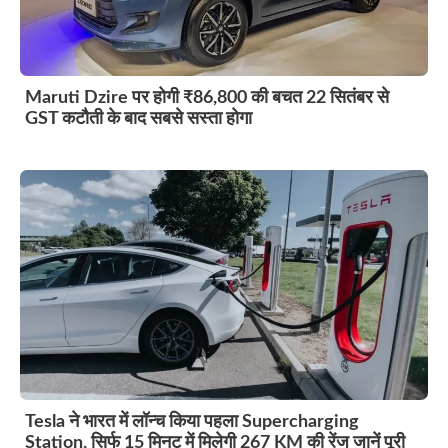
Maruti Dzire पर होगी ₹86,800 की बचत 22 सितंबर से
GST कटौती के बाद सबसे सस्ता होगा
Tesla ने भारत में लॉन्च किया पहला Supercharging
Station, सिर्फ 15 मिनट में मिलेगी 267 KM की रेंज जानें पूरी