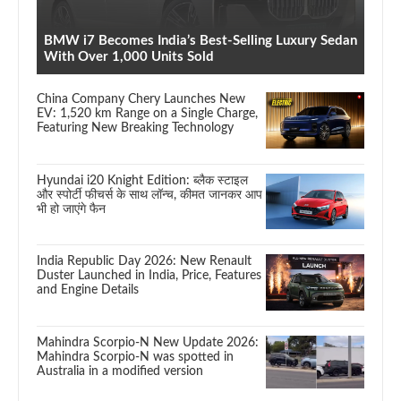
BMW i7 Becomes India’s Best-Selling Luxury Sedan
With Over 1,000 Units Sold
China Company Chery Launches New
EV: 1,520 km Range on a Single Charge,
Featuring New Breaking Technology
Hyundai i20 Knight Edition: ब्लैक स्टाइल
और स्पोर्टी फीचर्स के साथ लॉन्च, कीमत जानकर आप
भी हो जाएंगे फैन
India Republic Day 2026: New Renault
Duster Launched in India, Price, Features
and Engine Details
Mahindra Scorpio-N New Update 2026:
Mahindra Scorpio-N was spotted in
Australia in a modified version