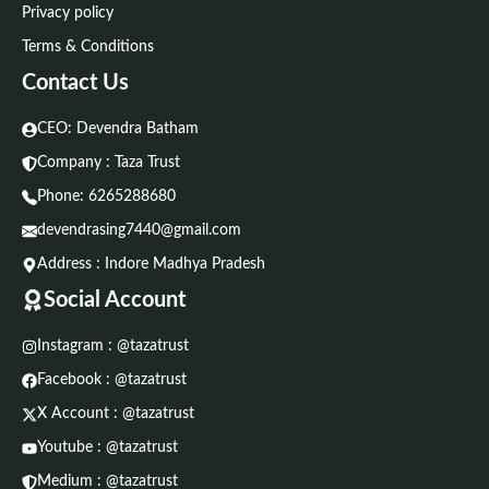
Privacy policy
Terms & Conditions
Contact Us
CEO: Devendra Batham
Company : Taza Trust
Phone:
6265288680
devendrasing7440@gmail.com
Address : Indore Madhya Pradesh
Social Account
Instagram : @tazatrust
Facebook : @tazatrust
X Account : @tazatrust
Youtube : @tazatrust
Medium : @tazatrust