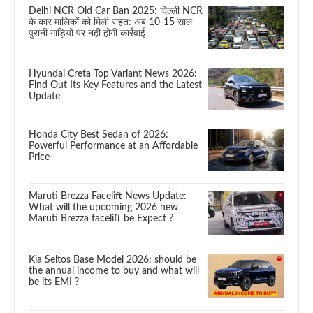
Delhi NCR Old Car Ban 2025: दिल्ली NCR
के कार मालिकों को मिली राहत: अब 10-15 साल
पुरानी गाड़ियों पर नहीं होगी कार्रवाई
Hyundai Creta Top Variant News 2026:
Find Out Its Key Features and the Latest
Update
Honda City Best Sedan of 2026:
Powerful Performance at an Affordable
Price
Maruti Brezza Facelift News Update:
What will the upcoming 2026 new
Maruti Brezza facelift be Expect ?
Kia Seltos Base Model 2026: should be
the annual income to buy and what will
be its EMI ?