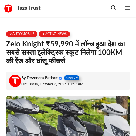
Skip
Taza Trust
Me
to
content
AUTOMOBILE
ACTIVA NEWS
Zelo Knight ₹59,990 में लॉन्च हुआ देश का
सबसे सस्ता इलेक्ट्रिक स्कूट मिलेगा 100KM
की रेंज और धांसू फीचर्स
By
Devendra Batham
Follow
On: Friday, October 3, 2025 10:59 AM