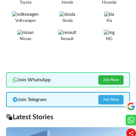
Toyota
Honda
Hyundai
Volkswagen
Skoda
Kia
Nissan
Renault
MG
Join WhatsApp
Join Now
Join Telegram
Join Now
Latest Stories