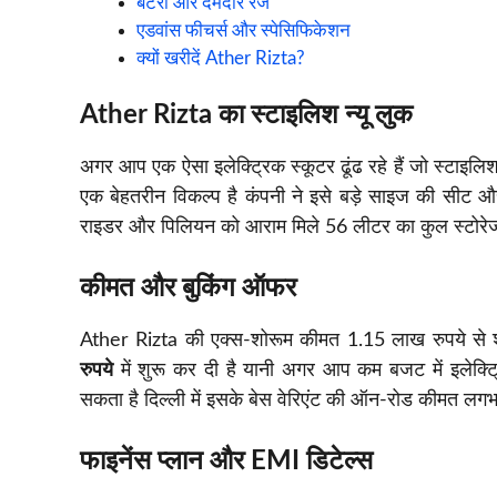
बैटरी और दमदार रेंज
एडवांस फीचर्स और स्पेसिफिकेशन
क्यों खरीदें Ather Rizta?
Ather Rizta का स्टाइलिश न्यू लुक
अगर आप एक ऐसा इलेक्ट्रिक स्कूटर ढूंढ रहे हैं जो स्टाइल
एक बेहतरीन विकल्प है कंपनी ने इसे बड़े साइज की सीट और प
राइडर और पिलियन को आराम मिले 56 लीटर का कुल स्टोरेज स
कीमत और बुकिंग ऑफर
Ather Rizta की एक्स-शोरूम कीमत 1.15 लाख रुपये से शु
रुपये
में शुरू कर दी है यानी अगर आप कम बजट में इलेक्ट
सकता है दिल्ली में इसके बेस वेरिएंट की ऑन-रोड कीमत लगभग
फाइनेंस प्लान और EMI डिटेल्स