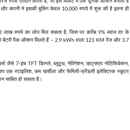
स्पेस प्रदान करता है, जो इसे मार्केट में एक यूनिक ऑप्शन बनाता है
र कंपनी ने इसकी बुकिंग केवल 10,000 रुपये में शुरू की है इतना ही
।
.12 लाख रुपये का लोन मिल सकता है, जिस पर करीब 9% ब्याज दर के
दो बैटरी पैक ऑप्शन मिलते हैं – 2.9 kWh वाला 123 KM रेंज और 3.7
 जैसे 7-इंच TFT डिस्प्ले, ब्लूटूथ, नेविगेशन, व्हाट्सएप नोटिफिकेशन,
प एक स्टाइलिश, कम खर्चीला और फैमिली-फ्रेंडली इलेक्ट्रिक स्कूटर
्शन साबित हो सकता है।