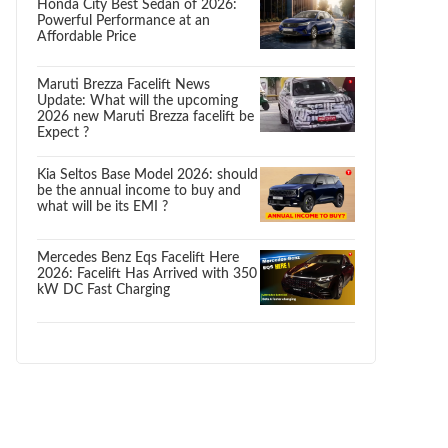
Honda City Best Sedan of 2026:
Powerful Performance at an
Affordable Price
Maruti Brezza Facelift News
Update: What will the upcoming
2026 new Maruti Brezza facelift be
Expect ?
Kia Seltos Base Model 2026: should
be the annual income to buy and
what will be its EMI ?
Mercedes Benz Eqs Facelift Here
2026: Facelift Has Arrived with 350
kW DC Fast Charging