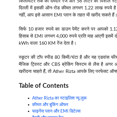
किलोमीटर तक की दमदार रेंज और 56 लीटर का विशाल स्टोरेज 
दिल्ली में इसकी ऑन-रोड कीमत लगभग 1.22 लाख रुपये है औ
नहीं, आप इसे आसान EMI प्लान के तहत भी खरीद सकते हैं
सिर्फ 10 हजार रुपये का डाउन पेमेंट करने पर आपको 1
हिसाब से EMI लगभग 4,000 रुपये प्रति माह आएगी इसमें 
kWh वाला 160 KM रेंज देता है।
स्कूटर की टॉप स्पीड 80 किमी/घंटा है और यह एडवांस फीचर्स
मैजिक ट्विस्ट और CBS ब्रेकिंग सिस्टम से लैस है अगर आ
खरीदना चाहते हैं, तो Ather Rizta आपके लिए परफेक्ट ऑप
Table of Contents
Ather Rizta का स्टाइलिश न्यू लुक
कीमत और बुकिंग ऑफर
फाइनेंस प्लान और EMI डिटेल्स