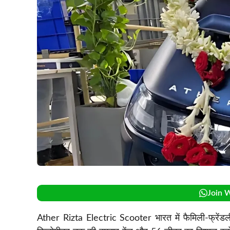
Join 
Ather Rizta Electric Scooter भारत में फैमिली-फ्रेंडल