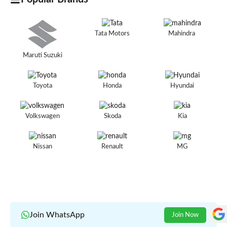
Tata Motors
Mahindra
Maruti Suzuki
Toyota
Honda
Hyundai
Volkswagen
Skoda
Kia
Nissan
Renault
MG
Join WhatsApp
Join Now