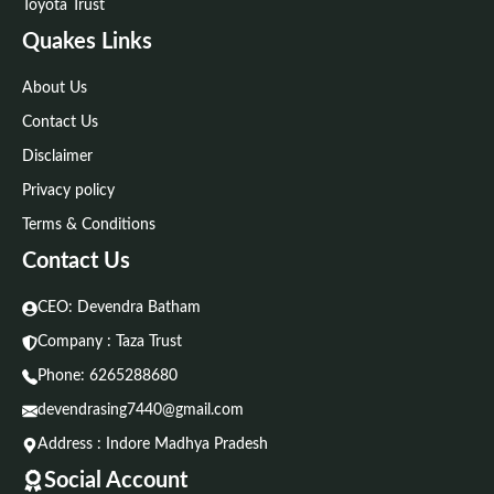
Toyota Trust
Quakes Links
About Us
Contact Us
Disclaimer
Privacy policy
Terms & Conditions
Contact Us
CEO: Devendra Batham
Company : Taza Trust
Phone:
6265288680
devendrasing7440@gmail.com
Address : Indore Madhya Pradesh
Social Account