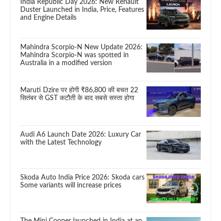
India Republic Day 2026: New Renault
Duster Launched in India, Price, Features
and Engine Details
Mahindra Scorpio-N New Update 2026:
Mahindra Scorpio-N was spotted in
Australia in a modified version
Maruti Dzire पर होगी ₹86,800 की बचत 22
सितंबर से GST कटौती के बाद सबसे सस्ता होगा
Audi A6 Launch Date 2026: Luxury Car
with the Latest Technology
Skoda Auto India Price 2026: Skoda cars
Some variants will increase prices
The Mini Cooper launched in India at an