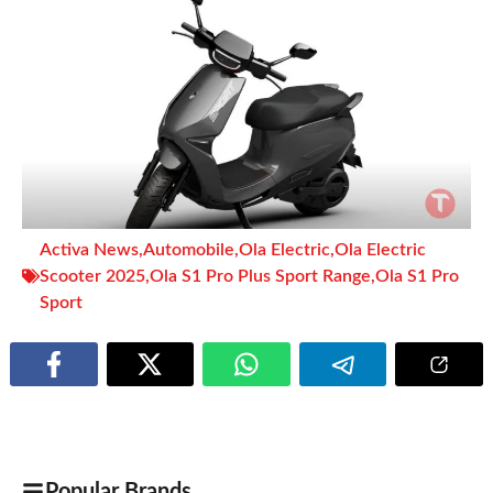
Activa News
,
Automobile
,
Ola Electric
,
Ola Electric
Scooter 2025
,
Ola S1 Pro Plus Sport Range
,
Ola S1 Pro
Sport
Popular Brands