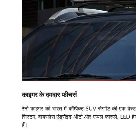
काइगर के दमदार फीचर्स
रेनो काइगर को भारत में कॉम्पैक्ट SUV सेगमेंट की एक बेस्ट
सिस्टम, वायरलेस एंड्रॉइड ऑटो और एप्पल कारप्ले, LED हेडल
हैं।