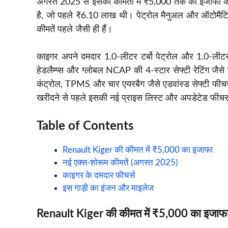
अगस्त 2025 से इसकी कीमतों में ₹5,000 तक का इजाफा 
है, जो पहले ₹6.10 लाख थी। पेट्रोल मैनुअल और ऑटोमैटिक वे
कीमतें पहले जैसी ही हैं।
काइगर अपने दमदार 1.0-लीटर टर्बो पेट्रोल और 1.0-लीटर
हेडलैम्प्स और ग्लोबल NCAP की 4-स्टार सेफ्टी रेटिंग जैसे 
कंट्रोल, TPMS और चार एयरबैग जैसे एडवांस्ड सेफ्टी फीचर्
खरीदने से पहले इसकी नई प्राइस लिस्ट और अपडेटेड फीचर्
Table of Contents
Renault Kiger की कीमत में ₹5,000 का इजाफा
नई एक्स-शोरूम कीमतें (अगस्त 2025)
काइगर के दमदार फीचर्स
इस गाड़ी का इंजन और माइलेज
Renault Kiger की कीमत में ₹5,000 का इजाफ