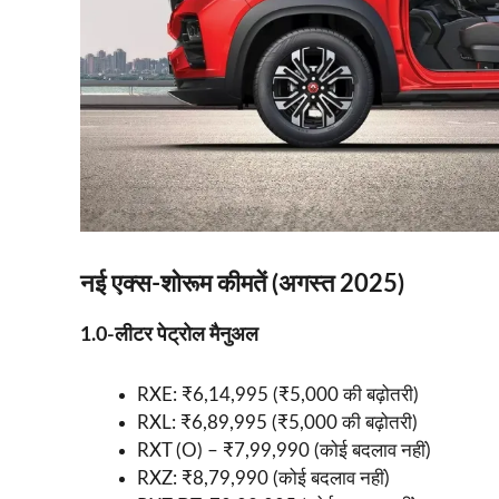
नई एक्स-शोरूम कीमतें (अगस्त 2025)
1.0-लीटर पेट्रोल मैनुअल
RXE: ₹6,14,995 (₹5,000 की बढ़ोतरी)
RXL: ₹6,89,995 (₹5,000 की बढ़ोतरी)
RXT (O) – ₹7,99,990 (कोई बदलाव नहीं)
RXZ: ₹8,79,990 (कोई बदलाव नहीं)