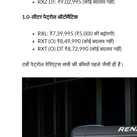
RXZ DT: ₹9,02,995 (कोई बदलाव नहीं)
1.0-लीटर पेट्रोल ऑटोमैटिक
RXL: ₹7,39,995 (₹5,000 की बढ़ोतरी)
RXT (O) ₹8,49,990 (कोई बदलाव नहीं)
RXT (O) DT ₹8,72,990 (कोई बदलाव नहीं)
टर्बो पेट्रोल वेरिएंट्स सभी की कीमतें पहले जैसी ही हैं।