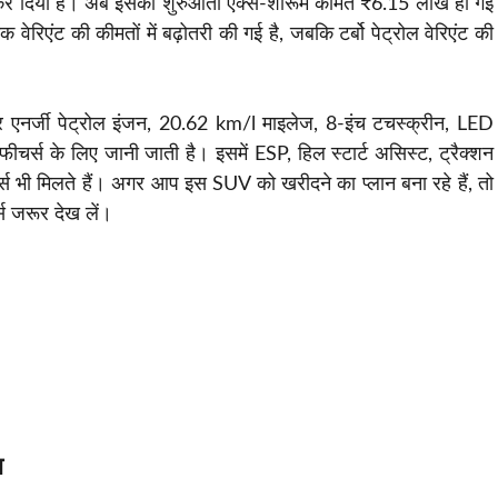
कर दिया है। अब इसकी शुरुआती एक्स-शोरूम कीमत ₹6.15 लाख हो गई
रिएंट की कीमतों में बढ़ोतरी की गई है, जबकि टर्बो पेट्रोल वेरिएंट की
 एनर्जी पेट्रोल इंजन, 20.62 km/l माइलेज, 8-इंच टचस्क्रीन, LED
फीचर्स के लिए जानी जाती है। इसमें ESP, हिल स्टार्ट असिस्ट, ट्रैक्शन
स भी मिलते हैं। अगर आप इस SUV को खरीदने का प्लान बना रहे हैं, तो
स जरूर देख लें।
ा