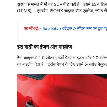
सुरक्षा के मामले में भी यह SUV पीछे नहीं है। इसमें ESP, हिल
(TPMS), 4 एयरबैग, ISOFIX चाइल्ड सीट एंकरेज, स्पीड सेंसि
यह भी पढ़े
:-
Tata Safari की इस 7-सीटर कार पर टूट पड़
इस गाड़ी का
इंजन और माइलेज
रेनो काइगर में 1.0-लीटर एनर्जी पेट्रोल इंजन और 1.0-लीट
का माइलेज देता है। ट्रांसमिशन के लिए इसमें 5-स्पीड म