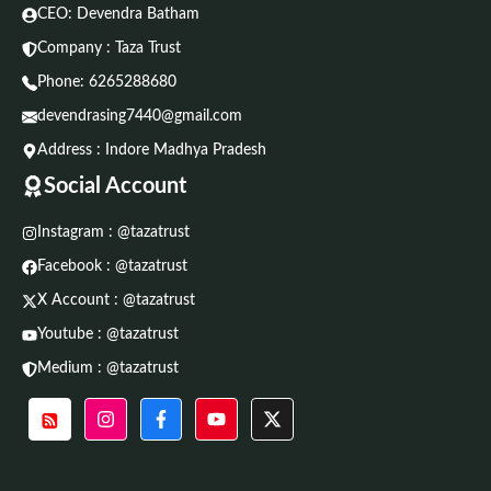
CEO: Devendra Batham
Company : Taza Trust
Phone:
6265288680
devendrasing7440@gmail.com
Address : Indore Madhya Pradesh
Social Account
Instagram : @tazatrust
Facebook : @tazatrust
X Account : @tazatrust
Youtube : @tazatrust
Medium : @tazatrust