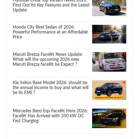
Hyundai Creta Top Variant News 2026:
Find Out Its Key Features and the Latest
Update
Honda City Best Sedan of 2026:
Powerful Performance at an Affordable
Price
Maruti Brezza Facelift News Update:
What will the upcoming 2026 new
Maruti Brezza facelift be Expect ?
Kia Seltos Base Model 2026: should be
the annual income to buy and what will
be its EMI ?
Mercedes Benz Eqs Facelift Here 2026:
Facelift Has Arrived with 350 kW DC
Fast Charging