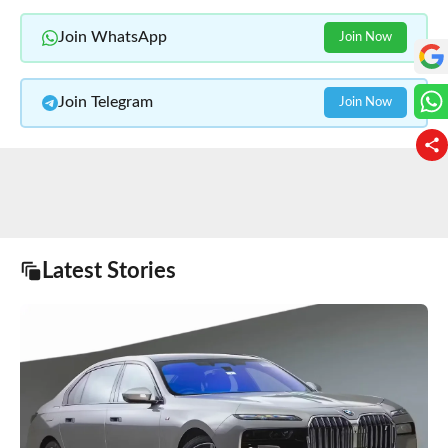
Join WhatsApp
Join Now
Join Telegram
Join Now
Latest Stories