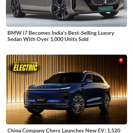
BMW i7 Becomes India’s Best-Selling Luxury
Sedan With Over 1,000 Units Sold
China Company Chery Launches New EV: 1,520