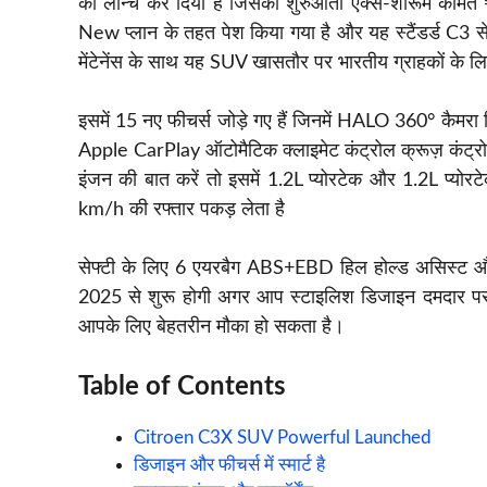
को लॉन्च कर दिया है जिसकी शुरुआती एक्स-शोरूम कीमत
New प्लान के तहत पेश किया गया है और यह स्टैंडर्ड C3
मेंटेनेंस के साथ यह SUV खासतौर पर भारतीय ग्राहकों के 
इसमें 15 नए फीचर्स जोड़े गए हैं जिनमें HALO 360° कैमर
Apple CarPlay ऑटोमैटिक क्लाइमेट कंट्रोल क्रूज़ कंट्रोल
इंजन की बात करें तो इसमें 1.2L प्योरटेक और 1.2L प्योरट
km/h की रफ्तार पकड़ लेता है
सेफ्टी के लिए 6 एयरबैग ABS+EBD हिल होल्ड असिस्ट औ
2025 से शुरू होगी अगर आप स्टाइलिश डिजाइन दमदार परफॉ
आपके लिए बेहतरीन मौका हो सकता है।
Table of Contents
Citroen C3X SUV Powerful Launched
डिजाइन और फीचर्स में स्मार्ट है