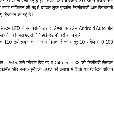
 ₹7.91 लाख रखी गई है इसे कंपनी के Citroen 2.0 Shift into the
 से ऊपर पोजिशन की गई है दमदार लुक एडवांस टेक्नोलॉजी और किफायती
लिए डिजाइन की गई है।
ा सिस्टम LED विजन प्रोजेक्टर हेडलैम्प्स वायरलेस Android Auto और
 और की-लेस एंट्री जैसे हाई-एंड फीचर्स शामिल हैं
ेक 110 टर्बो इंजन का ऑप्शन मिलता है जो मात्र 10 सेकेंड में 0 100
र TPMS जैसे फीचर्स दिए गए हैं Citroen C3X की डिलीवरी सितंबर
र्मेंस और बजट-फ्रेंडली SUV की तलाश में हैं तो यह फेस्टिव सीजन