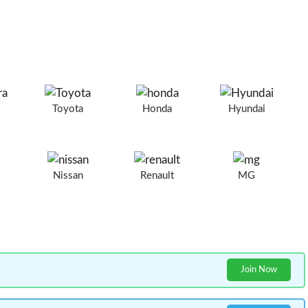
a
Toyota
Honda
Hyundai
Nissan
Renault
MG
Join Now