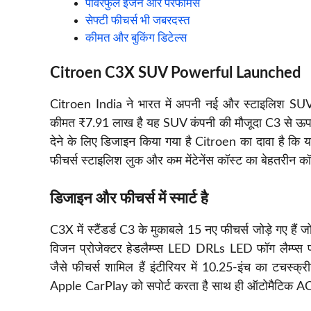
पावरफुल इंजन और परफॉर्मेंस
सेफ्टी फीचर्स भी जबरदस्त
कीमत और बुकिंग डिटेल्स
Citroen C3X SUV Powerful Launched
Citroen India ने भारत में अपनी नई और स्टाइलिश S
कीमत ₹7.91 लाख है यह SUV कंपनी की मौजूदा C3 से ऊप
देने के लिए डिजाइन किया गया है Citroen का दावा है कि यह
फीचर्स स्टाइलिश लुक और कम मेंटेनेंस कॉस्ट का बेहतरीन कॉ
डिजाइन और फीचर्स में स्मार्ट है
C3X में स्टैंडर्ड C3 के मुकाबले 15 नए फीचर्स जोड़े गए ह
विजन प्रोजेक्टर हेडलैम्प्स LED DRLs LED फॉग लैम्प्स प्र
जैसे फीचर्स शामिल हैं इंटीरियर में 10.25-इंच का टचस्
Apple CarPlay को सपोर्ट करता है साथ ही ऑटोमैटिक AC और