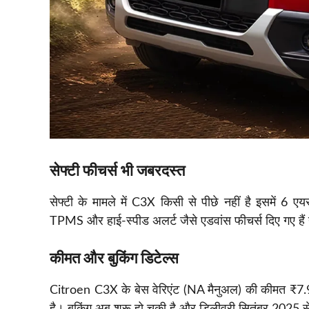
सेफ्टी फीचर्स भी जबरदस्त
सेफ्टी के मामले में C3X किसी से पीछे नहीं है इसमें
TPMS और हाई-स्पीड अलर्ट जैसे एडवांस फीचर्स दिए गए हैं
कीमत और बुकिंग डिटेल्स
Citroen C3X के बेस वेरिएंट (NA मैनुअल) की कीमत ₹7.
है। बुकिंग अब शुरू हो चुकी है और डिलीवरी सितंबर 2025 