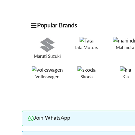
Popular Brands
Tata Motors
Mahindr
Maruti Suzuki
Volkswagen
Skoda
Kia
Join WhatsApp