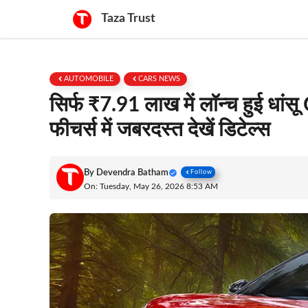
Skip
Taza Trust
to
content
AUTOMOBILE
CARS NEWS
सिर्फ ₹7.91 लाख में लॉन्च हुई ध
फीचर्स में जबरदस्त देखें डिटेल्स
By
Devendra Batham
Follow
On: Tuesday, May 26, 2026 8:53 AM