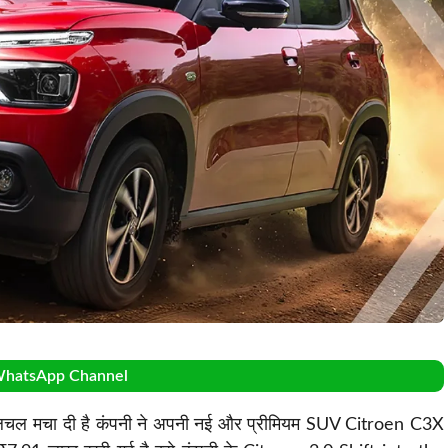
WhatsApp Channel
 हलचल मचा दी है कंपनी ने अपनी नई और प्रीमियम SUV Citroen C3X