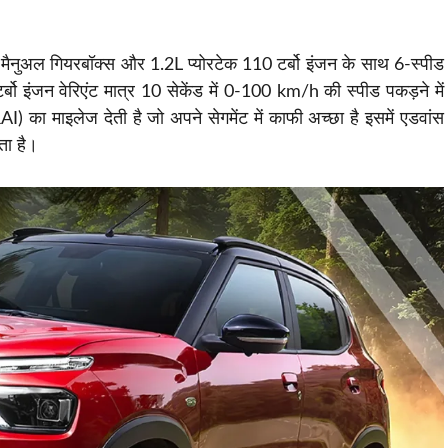
मैनुअल गियरबॉक्स और 1.2L प्योरटेक 110 टर्बो इंजन के साथ 6-स्पीड
ो इंजन वेरिएंट मात्र 10 सेकेंड में 0-100 km/h की स्पीड पकड़ने में
 का माइलेज देती है जो अपने सेगमेंट में काफी अच्छा है इसमें एडवांस
ेता है।