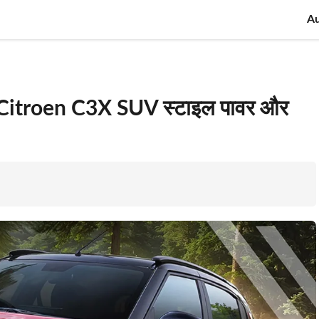
A
ांसू Citroen C3X SUV स्टाइल पावर और