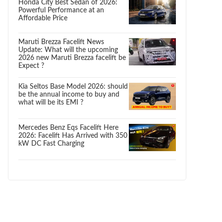
Honda City Best Sedan of 2026:
Powerful Performance at an
Affordable Price
Maruti Brezza Facelift News
Update: What will the upcoming
2026 new Maruti Brezza facelift be
Expect ?
Kia Seltos Base Model 2026: should
be the annual income to buy and
what will be its EMI ?
Mercedes Benz Eqs Facelift Here
2026: Facelift Has Arrived with 350
kW DC Fast Charging