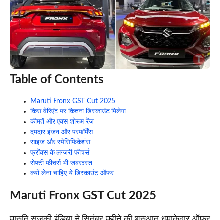
Table of Contents
Maruti Fronx GST Cut 2025
किस वेरिएंट पर कितना डिस्काउंट मिलेगा
कीमतें और एक्स शोरूम रेंज
दमदार इंजन और परफॉर्मेंस
साइज और स्पेसिफिकेशंस
फ्रोंक्स के लग्जरी फीचर्स
सेफ्टी फीचर्स भी जबरदस्त
क्यों लेना चाहिए ये डिस्काउंट ऑफर
Maruti Fronx GST Cu
t 2025
मारुति सुजुकी इंडिया ने सितंबर महीने की शुरुआत धमाकेदार ऑफर