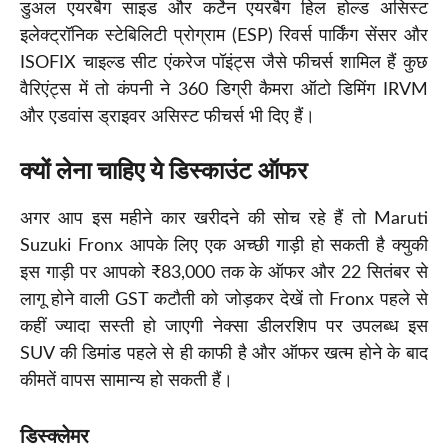
डुअल एयरबैग साइड और कर्टेन एयरबैग हिल होल्ड असिस्ट
इलेक्ट्रॉनिक स्टेबिलिटी प्रोग्राम (ESP) रिवर्स पार्किंग सेंसर और
ISOFIX चाइल्ड सीट एंकरेज पॉइंट्स जैसे फीचर्स शामिल हैं कुछ
वैरिएंट्स में तो कंपनी ने 360 डिग्री कैमरा ऑटो डिमिंग IRVM
और एडवांस ड्राइवर असिस्ट फीचर्स भी दिए हैं।
क्यों लेना चाहिए ये डिस्काउंट ऑफर
अगर आप इस महीने कार खरीदने की सोच रहे हैं तो Maruti
Suzuki Fronx आपके लिए एक अच्छी गाड़ी हो सकती है क्युकी
इस गाड़ी पर आपको ₹83,000 तक के ऑफर और 22 सितंबर से
लागू होने वाली GST कटौती को जोड़कर देखें तो Fronx पहले से
कहीं ज्यादा सस्ती हो जाएगी नेक्सा डीलरशिप पर उपलब्ध इस
SUV की डिमांड पहले से ही काफी है और ऑफर खत्म होने के बाद
कीमतें वापस सामान्य हो सकती हैं।
डिस्क्लेमर