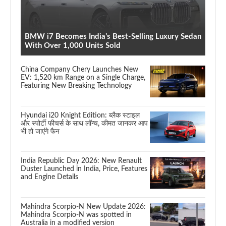
BMW i7 Becomes India’s Best-Selling Luxury Sedan
With Over 1,000 Units Sold
China Company Chery Launches New
EV: 1,520 km Range on a Single Charge,
Featuring New Breaking Technology
Hyundai i20 Knight Edition: ब्लैक स्टाइल
और स्पोर्टी फीचर्स के साथ लॉन्च, कीमत जानकर आप
भी हो जाएंगे फैन
India Republic Day 2026: New Renault
Duster Launched in India, Price, Features
and Engine Details
Mahindra Scorpio-N New Update 2026:
Mahindra Scorpio-N was spotted in
Australia in a modified version