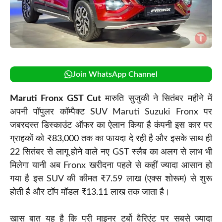
Join WhatsApp Channel
Maruti Fronx GST Cut
मारुति सुजुकी ने सितंबर महीने में
अपनी पॉपुलर कॉम्पैक्ट SUV Maruti Suzuki Fronx पर
जबरदस्त डिस्काउंट ऑफर का ऐलान किया है कंपनी इस कार पर
ग्राहकों को ₹83,000 तक का फायदा दे रही है और इसके साथ ही
22 सितंबर से लागू होने वाले नए GST स्लैब का अलग से लाभ भी
मिलेगा यानी अब Fronx खरीदना पहले से कहीं ज्यादा आसान हो
गया है इस SUV की कीमत ₹7.59 लाख (एक्स शोरूम) से शुरू
होती है और टॉप मॉडल ₹13.11 लाख तक जाता है।
खास बात यह है कि प्री माइनर टर्बो वैरिएंट पर सबसे ज्यादा