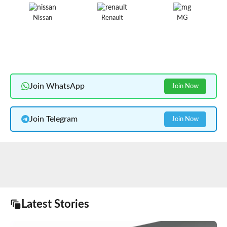
Nissan
Renault
MG
Join WhatsApp
Join Now
Join Telegram
Join Now
Latest Stories