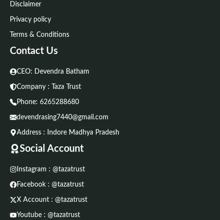
Disclaimer
Privacy policy
Terms & Conditions
Contact Us
CEO: Devendra Batham
Company : Taza Trust
Phone:
6265288680
devendrasing7440@gmail.com
Address : Indore Madhya Pradesh
Social Account
Instagram : @tazatrust
Facebook : @tazatrust
X Account : @tazatrust
Youtube : @tazatrust