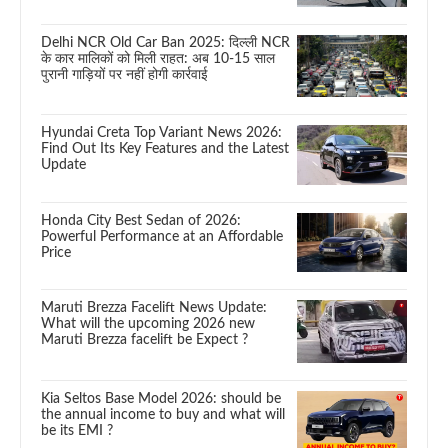
Delhi NCR Old Car Ban 2025: दिल्ली NCR
के कार मालिकों को मिली राहत: अब 10-15 साल
पुरानी गाड़ियों पर नहीं होगी कार्रवाई
Hyundai Creta Top Variant News 2026:
Find Out Its Key Features and the Latest
Update
Honda City Best Sedan of 2026:
Powerful Performance at an Affordable
Price
Maruti Brezza Facelift News Update:
What will the upcoming 2026 new
Maruti Brezza facelift be Expect ?
Kia Seltos Base Model 2026: should be
the annual income to buy and what will
be its EMI ?