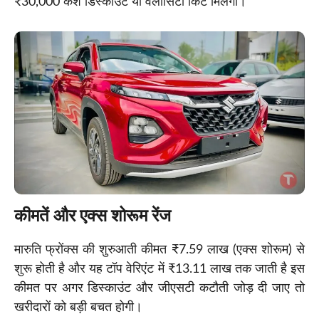
₹30,000 कैश डिस्काउंट या वेलोसिटी किट मिलेगा।
कीमतें और एक्स शोरूम रेंज
मारुति फ्रोंक्स की शुरुआती कीमत ₹7.59 लाख (एक्स शोरूम) से
शुरू होती है और यह टॉप वेरिएंट में ₹13.11 लाख तक जाती है इस
कीमत पर अगर डिस्काउंट और जीएसटी कटौती जोड़ दी जाए तो
खरीदारों को बड़ी बचत होगी।