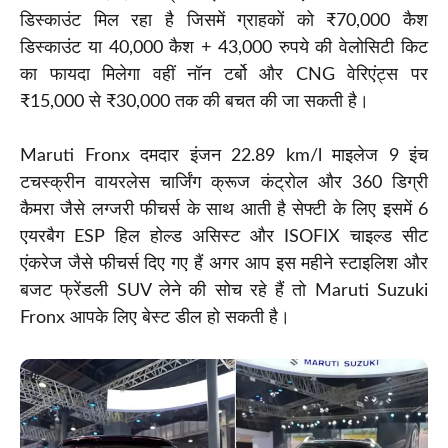
डिस्काउंट मिल रहा है जिसमें ग्राहकों को ₹70,000 कैश
डिस्काउंट या 40,000 कैश + 43,000 रुपये की वेलोसिटी किट
का फायदा मिलेगा वहीं नॉन टर्बो और CNG वेरिएंट्स पर
₹15,000 से ₹30,000 तक की बचत की जा सकती है।
Maruti Fronx दमदार इंजन 22.89 km/l माइलेज 9 इंच
टचस्क्रीन वायरलेस चार्जिंग क्रूज कंट्रोल और 360 डिग्री
कैमरा जैसे लग्जरी फीचर्स के साथ आती है सेफ्टी के लिए इसमें 6
एयरबैग ESP हिल होल्ड असिस्ट और ISOFIX चाइल्ड सीट
एंकरेज जैसे फीचर्स दिए गए हैं अगर आप इस महीने स्टाइलिश और
बजट फ्रेंडली SUV लेने की सोच रहे हैं तो Maruti Suzuki
Fronx आपके लिए बेस्ट डील हो सकती है।