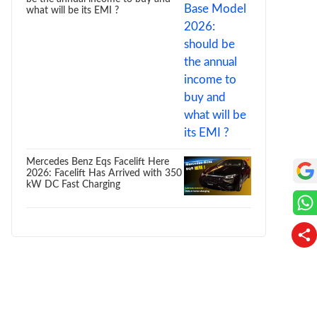
what will be its EMI ?
Mercedes Benz Eqs Facelift Here
2026: Facelift Has Arrived with 350
kW DC Fast Charging