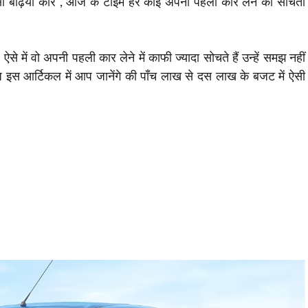
सी बढ़िया कार , आज के टाइम हर कोई अपनी पहली कार लेने की सोचता
े में वो अपनी पहली कार लेने में काफी ज्यादा सोचते हैं उन्हें समझ नहीं
स आर्टिकल में आप जानेंगे की पाँच लाख से दस लाख के बजट में ऐसी