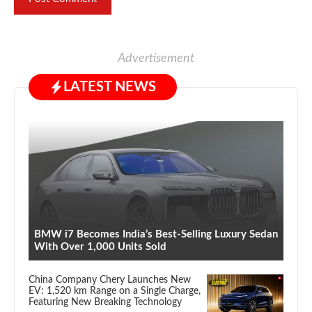
Advertisement
LATEST NEWS
BMW i7 Becomes India’s Best-Selling Luxury Sedan
With Over 1,000 Units Sold
China Company Chery Launches New
EV: 1,520 km Range on a Single Charge,
Featuring New Breaking Technology