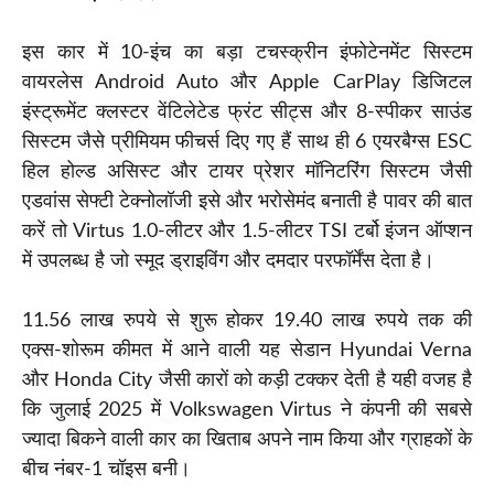
इस कार में 10-इंच का बड़ा टचस्क्रीन इंफोटेनमेंट सिस्टम
वायरलेस Android Auto और Apple CarPlay डिजिटल
इंस्ट्रूमेंट क्लस्टर वेंटिलेटेड फ्रंट सीट्स और 8-स्पीकर साउंड
सिस्टम जैसे प्रीमियम फीचर्स दिए गए हैं साथ ही 6 एयरबैग्स ESC
हिल होल्ड असिस्ट और टायर प्रेशर मॉनिटरिंग सिस्टम जैसी
एडवांस सेफ्टी टेक्नोलॉजी इसे और भरोसेमंद बनाती है पावर की बात
करें तो Virtus 1.0-लीटर और 1.5-लीटर TSI टर्बो इंजन ऑप्शन
में उपलब्ध है जो स्मूद ड्राइविंग और दमदार परफॉर्मेंस देता है।
11.56 लाख रुपये से शुरू होकर 19.40 लाख रुपये तक की
एक्स-शोरूम कीमत में आने वाली यह सेडान Hyundai Verna
और Honda City जैसी कारों को कड़ी टक्कर देती है यही वजह है
कि जुलाई 2025 में Volkswagen Virtus ने कंपनी की सबसे
ज्यादा बिकने वाली कार का खिताब अपने नाम किया और ग्राहकों के
बीच नंबर-1 चॉइस बनी।