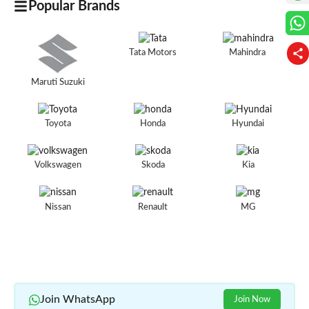
Popular Brands
Tata Motors
Mahindra
Maruti Suzuki
Toyota
Honda
Hyundai
Volkswagen
Skoda
Kia
Nissan
Renault
MG
Join WhatsApp
Join Now