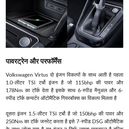
पावरट्रेन और परफॉर्मेंस
Volkswagen Virtus दो इंजन विकल्पों के साथ आती है पहला
1.0-लीटर TSI टर्बो इंजन है जो 115bhp की पावर और
178Nm का टॉर्क देता है इसके साथ 6-स्पीड मैनुअल और 6-
स्पीड टॉर्क कन्वर्टर ऑटोमैटिक गियरबॉक्स का विकल्प मिलता है
दूसरा इंजन 1.5-लीटर TSI टर्बो है जो 150bhp की पावर और
250Nm का टॉर्क जनरेट करता है इसे 7-स्पीड DSG ऑटोमैटिक