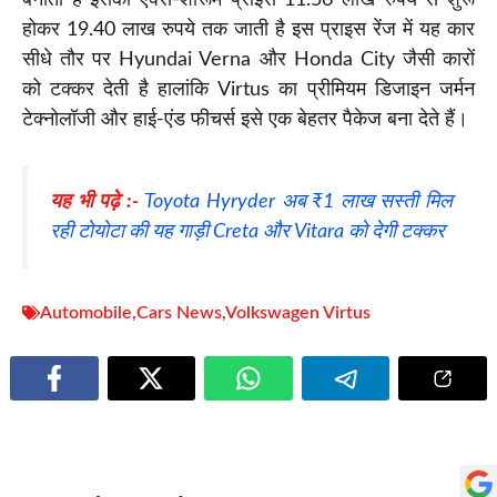
बनाती है इसकी एक्स-शोरूम प्राइस 11.56 लाख रुपये से शुरू
होकर 19.40 लाख रुपये तक जाती है इस प्राइस रेंज में यह कार
सीधे तौर पर Hyundai Verna और Honda City जैसी कारों
को टक्कर देती है हालांकि Virtus का प्रीमियम डिजाइन जर्मन
टेक्नोलॉजी और हाई-एंड फीचर्स इसे एक बेहतर पैकेज बना देते हैं।
यह भी पढ़े :-
Toyota Hyryder अब ₹1 लाख सस्ती मिल
रही टोयोटा की यह गाड़ी Creta और Vitara को देगी टक्कर
Automobile
,
Cars News
,
Volkswagen Virtus